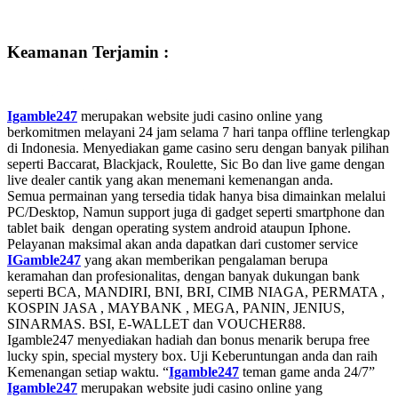
Keamanan Terjamin :
Igamble247
merupakan website judi casino online yang
berkomitmen melayani 24 jam selama 7 hari tanpa offline terlengkap
di Indonesia. Menyediakan game casino seru dengan banyak pilihan
seperti Baccarat, Blackjack, Roulette, Sic Bo dan live game dengan
live dealer cantik yang akan menemani kemenangan anda.
Semua permainan yang tersedia tidak hanya bisa dimainkan melalui
PC/Desktop, Namun support juga di gadget seperti smartphone dan
tablet baik dengan operating system android ataupun Iphone.
Pelayanan maksimal akan anda dapatkan dari customer service
IGamble247
yang akan memberikan pengalaman berupa
keramahan dan profesionalitas, dengan banyak dukungan bank
seperti BCA, MANDIRI, BNI, BRI, CIMB NIAGA, PERMATA ,
KOSPIN JASA , MAYBANK , MEGA, PANIN, JENIUS,
SINARMAS. BSI, E-WALLET dan VOUCHER88.
Igamble247 menyediakan hadiah dan bonus menarik berupa free
lucky spin, special mystery box. Uji Keberuntungan anda dan raih
Kemenangan setiap waktu. “
Igamble247
teman game anda 24/7”
Igamble247
merupakan website judi casino online yang