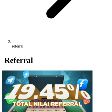
referral
Referral