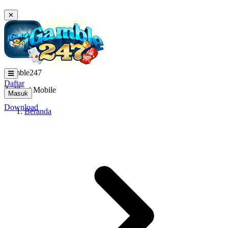
✕
igamble247
Daftar
Aplikasi Mobile
Masuk
Download
Beranda