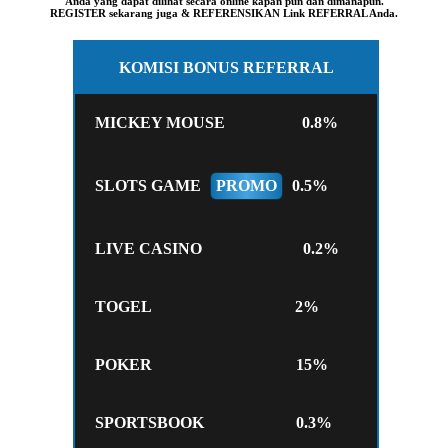
Anda yang dapat dilihat secara online kapan pun dan dimanapun.
REGISTER sekarang juga & REFERENSIKAN Link REFERRAL Anda.
KOMISI BONUS REFERRAL
MICKEY MOUSE
0.8%
SLOTS GAME
PROMO
0.5%
LIVE CASINO
0.2%
TOGEL
2%
POKER
15%
SPORTSBOOK
0.3%