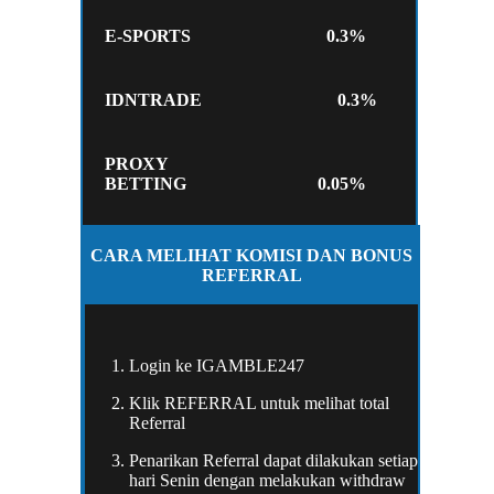
E-SPORTS
0.3%
IDNTRADE
0.3%
PROXY
BETTING
0.05%
CARA MELIHAT KOMISI DAN BONUS
REFERRAL
Login ke IGAMBLE247
Klik REFERRAL untuk melihat total
Referral
Penarikan Referral dapat dilakukan setiap
hari Senin dengan melakukan withdraw