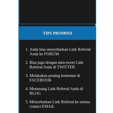
TIPS PROMOSI
Anda bisa menyebarkan Link Referral
Anda ke FORUM
Bisa juga dengan men-tweet Link
Referral Anda di TWITTER
Melakukan posting komentar di
FACEBOOK
Memasang Link Referral Anda di
BLOG
Menyebarkan Link Referral ke semua
contact EMAIL